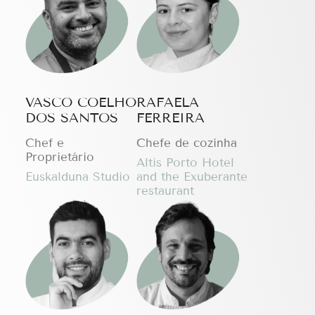
VASCO COELHO
RAFAELA
DOS SANTOS
FERREIRA
Chef e
Chefe de cozinha
Proprietário
Altis Porto Hotel
Euskalduna Studio
and the Exuberante
restaurant