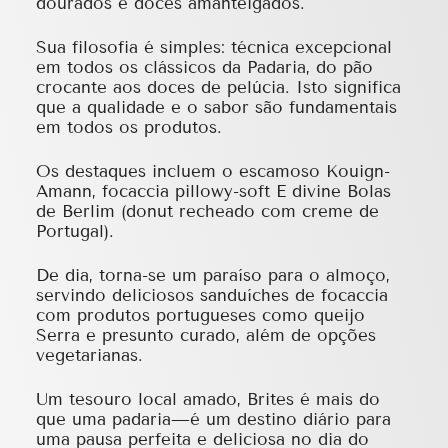
dourados e doces amanteigados.
Sua filosofia é simples: técnica excepcional
em todos os clássicos da Padaria, do pão
crocante aos doces de pelúcia. Isto significa
que a qualidade e o sabor são fundamentais
em todos os produtos.
Os destaques incluem o escamoso Kouign-
Amann, focaccia pillowy-soft E divine Bolas
de Berlim (donut recheado com creme de
Portugal).
De dia, torna-se um paraíso para o almoço,
servindo deliciosos sanduíches de focaccia
com produtos portugueses como queijo
Serra e presunto curado, além de opções
vegetarianas.
Um tesouro local amado, Brites é mais do
que uma padaria—é um destino diário para
uma pausa perfeita e deliciosa no dia do