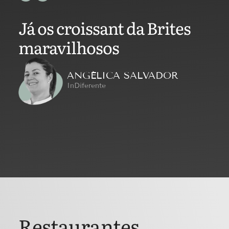
Já os croissant da Brites
maravilhosos
ANGÉLICA SALVADOR
InDiferente
Restaurantes