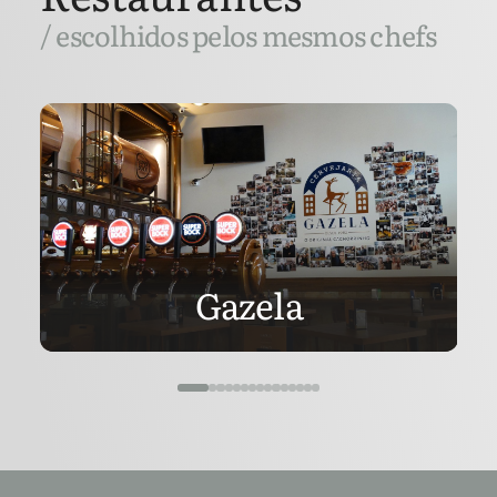
/ escolhidos pelos mesmos chefs
Gazela