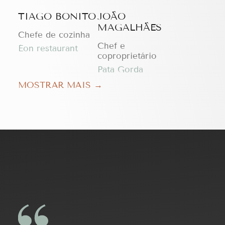
TIAGO BONITO
JOÃO
MAGALHÃES
Chefe de cozinha
Chef e
Éon restaurant
coproprietário
Pata Gorda
MOSTRAR MAIS →